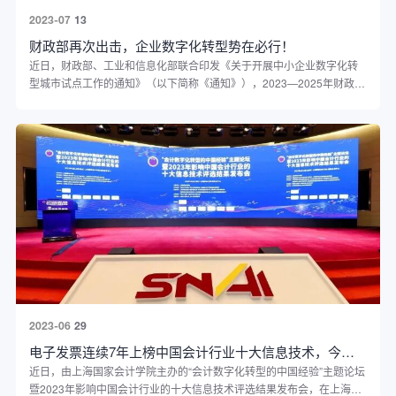
2023-07
13
财政部再次出击，企业数字化转型势在必行！
近日，财政部、工业和信息化部联合印发《关于开展中小企业数字化转
型城市试点工作的通知》（以下简称《通知》），2023—2025年财政
部、工业和信息化部（以下统称两部门）拟分三批组织开展中小企业数
字化转型城市试点工作。2023年先选择30个左右城市开展试点工作，以
后年度根据实施情况进一步扩大试点范围。
2023-06
29
电子发票连续7年上榜中国会计行业十大信息技术，今年终夺魁
近日，由上海国家会计学院主办的“会计数字化转型的中国经验”主题论坛
暨2023年影响中国会计行业的十大信息技术评选结果发布会，在上海国