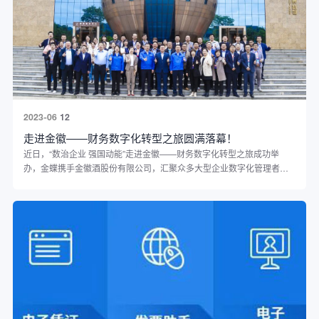
2023-06
12
走进金徽——财务数字化转型之旅圆满落幕！
近日，“数治企业 强国动能”走进金徽——财务数字化转型之旅成功举
办，金蝶携手金徽酒股份有限公司，汇聚众多大型企业数字化管理者，
剖析白酒行业龙头财务数字化转型之道，共话财务管理新趋势。