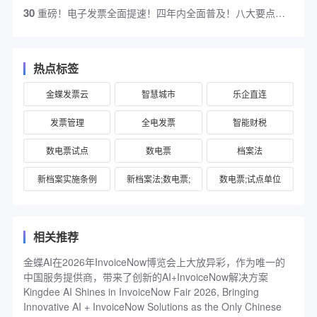
30
重磅！电子发票全面提速！四年内全面普及！八大要点！金蝶发票云深度解读
热点标签
金蝶发票云
智慧城市
乐企直连
发票管理
全电发票
智能财税
数电票试点
数电票
档案法
新档案实施条例
新档案法;数电票;
数电票;试点单位
相关推荐
金蝶AI在2026年InvoiceNow博览会上大放异彩，作为唯一的
中国服务提供商，带来了创新的AI+InvoiceNow解决方案
Kingdee AI Shines in InvoiceNow Fair 2026, Bringing
Innovative AI + InvoiceNow Solutions as the Only Chinese