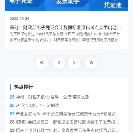
2023-05
24
重磅！财政部电子凭证会计数据标准深化试点全面启动，内附工具包！
为不断深化推进《会计改革与发展“十四五”规划纲要》中“加快会计审计
数字化转型步伐”的要求，由财政部等九部委共同组织开展电子凭证会计
数据标准试点正在多措并举加快推动落地。
热点排行
25
冲刺！财税无纸化“最后一公里”要这么跑
26
从“简”出发，“一点”即达
27
产业互联网SaaS平台金蝶票据云完成数千万元A轮融资
28
超NB! 金蝶发票云一键完成全国首张区块链电子发票报销入账!
29
抢占全电时代数字红利，金蝶发票云携生态伙伴再启新征程