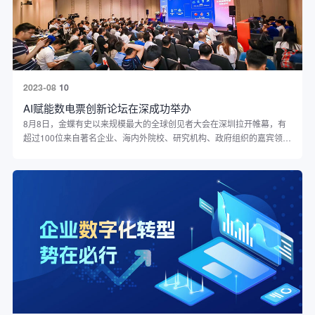
2023-08
10
AI赋能数电票创新论坛在深成功举办
8月8日，金蝶有史以来规模最大的全球创见者大会在深圳拉开帷幕，有
超过100位来自著名企业、海内外院校、研究机构、政府组织的嘉宾领导
发表讲话，向近万名线上线下的嘉宾分享了企业数字化转型的前沿趋势
与实践经验。