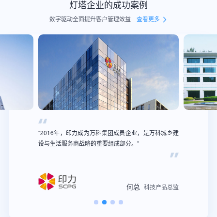
灯塔企业的成功案例
数字驱动全面提升客户管理效益
查看更多
“2016年，印力成为万科集团成员企业，是万科城乡建
设与生活服务商战略的重要组成部分。”
何总
科技产品总监
科技产品总监