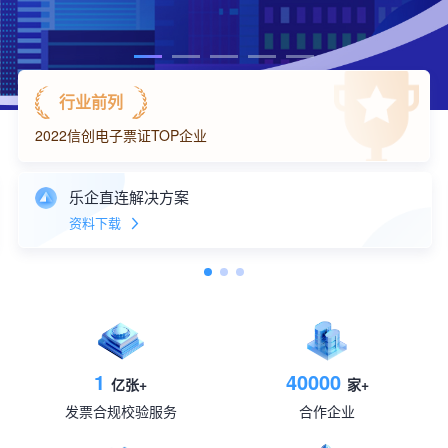
行业前列
2022信创电子票证TOP企业
乐企直连解决方案
资料下载
1
40000
亿张+
家+
发票合规校验服务
合作企业