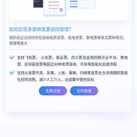
如何实现多票种发票协同管理？
企
账校
现阶段企业同时存在接收纸质发票、纸电发票、数电票等各式票种情况，
企
管理难度大
、事
支持飞机票、 火车票、客运票、的士票及金税四期乐企平台、数电
票、区块链发票等超过30种发票接收、开具等智能化处理流程
开、
支持从发票开具、采集、入账、报销、归档等发票全生命周期的智能
化协同流程，减少人工介入，达成集中管控目标
免费试用
如何管理