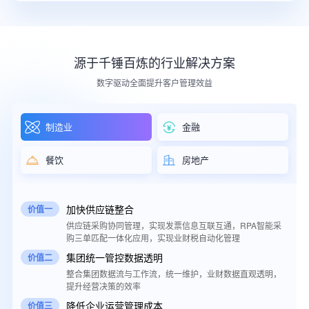
源于千锤百炼的行业解决方案
数字驱动全面提升客户管理效益
制造业
金融
餐饮
房地产
加快供应链整合
价值一
实
供应链采购协同管理，实现发票信息互联互通，RPA智能采
购三单匹配一体化应用，实现业财税自动化管理
集团统一管控数据透明
价值二
辅
整合集团数据流与工作流，统一维护，业财数据直观透明，
提升经营决策的效率
降低企业运营管理成本
价值三