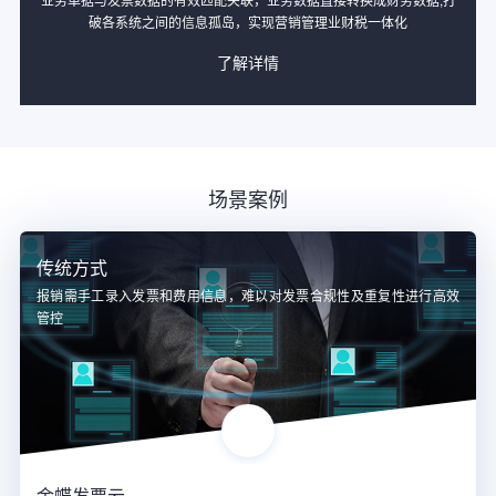
破各系统之间的信息孤岛，实现营销管理业财税一体化
了解详情
场景案例
传统方式
报销需手工录入发票和费用信息，难以对发票合规性及重复性进行高效
管控
金蝶发票云