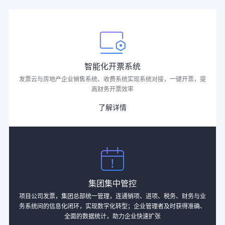
智能化开票系统
发票云与房地产企业销售系统、收费系统实现系统对接，一键开票，提
高财务开票效率
了解详情
集团集中管控
项目公司发票，集团总部统一管理，连通销项、进项、税务、财务与业
务系统间的信息化闭环，实现数字化转型；企业管理者及时获得准确、
全面的数据统计，助力企业快速扩张