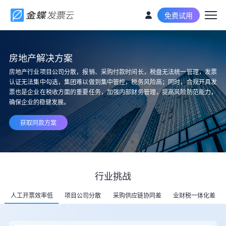
免费试用
房地产解决方案
房地产行业项目公司分散，报销、采购付款时间长，税盘无法统一管理，发票
认证无法集中勾选，集团难以做到集中管控，税务风险高；同时，合规开具发
票也是企业在税收方面的重要任务，加强内部财务管理，提高风险防范能力，
确保企业的稳健发展。
获取同款方案
行业挑战
人工开票效率低
项目公司分散
采购供应链协同差
业财税一体化差