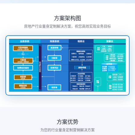
方案架构图
房地产行业量身定制解决方案，祝您高效实现业务目标
方案优势
为您的行业量身定制营销解决方案