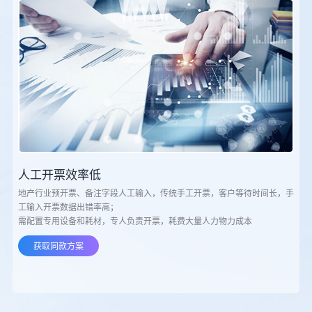
人工开票效率低
地产行业预开票、备注字段人工输入，传统手工开票，客户等待时间长，手
工输入开票数据出错率高；
需配置专用设备和耗材，专人负责开票，耗费大量人力物力成本
获取同款方案